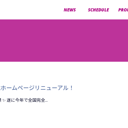
NEWS
SCHEDULE
PRO
公式ホームページリニューアル！
✨ 遂に今年で全国完全...